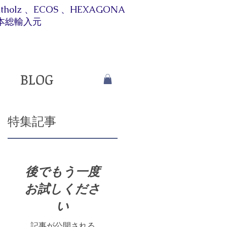
itholz 、ECOS 、HEXAGONA
本総輸入元​​
BLOG
特集記事
後でもう一度
お試しくださ
い
記事が公開される