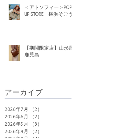
＜アトソフィー＞POP
UP STORE 横浜そごう
【期間限定店】山形屋
鹿児島
アーカイブ
2026年7月
（2）
2件の記事
2026年6月
（2）
2件の記事
2026年5月
（3）
3件の記事
2026年4月
（2）
2件の記事