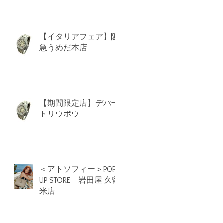
【イタリアフェア】阪
急うめだ本店
【期間限定店】デパー
トリウボウ
＜アトソフィー＞POP
UP STORE 岩田屋 久留
米店