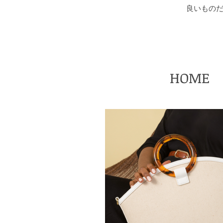
​良いもの
HOME