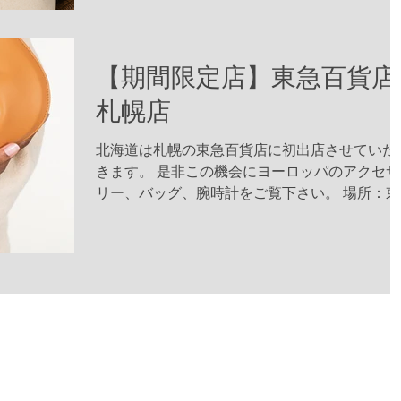
【期間限定店】東急百貨店
札幌店
北海道は札幌の東急百貨店に初出店させていた
きます。 是非この機会にヨーロッパのアクセサ
リー、バッグ、腕時計をご覧下さい。 場所：東
急百貨店 札幌店 1階エスカレーター前 期間：4
7日(木)～13日(水)10時30分～19時...