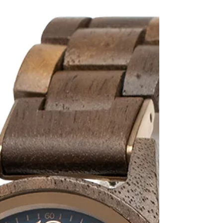
点に、日本全国(海外もあるかもしれませ
ん・・・)を股にかけ、百貨店等での販売や
商品管理等多岐にわたってのお仕事ができま
す！ お仕事の内容：商品管理、販売等...