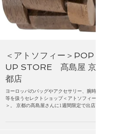
＜アトソフィー＞POP
UP STORE 髙島屋 京
都店
ヨーロッパのバッグやアクセサリー、腕時計