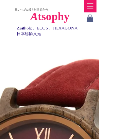
​良いものだけを世界から
A
tsophy
Zeitholz 、ECOS 、HEXAGONA
日本総輸入元​​