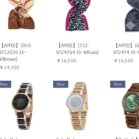
クイックビュー
クイックビュー
クイック
【AYFEE】(050-
【AYFEE】(712-
【AYFEE】(6
ST12076 ｽﾄｰ
ST24764 ｽﾄｰﾙ/Fuxia)
ST2474 ｽﾄｰﾙ
ﾙ/Brown)
価格
価格
￥16,500
￥16,500
価格
￥14,300
New
New
New