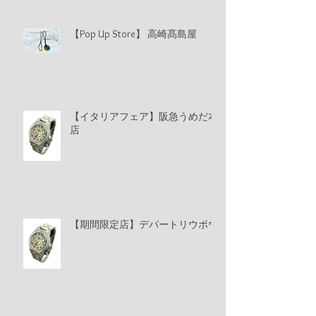
【Pop Up Store】 高崎髙島屋
【イタリアフェア】阪急うめだ本
店
【期間限定店】デパートリウボウ