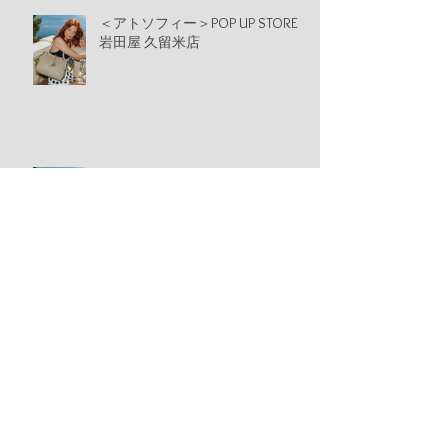
＜アトソフィー＞POP UP STORE
岩田屋 久留米店
＜アトソフィー＞POP UP STORE
横浜そごう
【期間限定店】山形屋 鹿児島