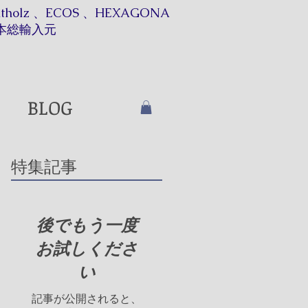
itholz 、ECOS 、HEXAGONA
本総輸入元​​
BLOG
特集記事
後でもう一度
お試しくださ
い
記事が公開されると、