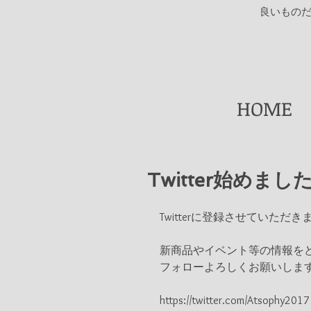
​良いもの
HOME
Twitter始めまし
Twitterに登録させていただき
新商品やイベント等の情報を
フォローよろしくお願いしま
https://twitter.com/Atsophy2017