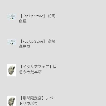
【Pop Up Store】 柏髙
島屋
【Pop Up Store】 高崎
髙島屋
【イタリアフェア】阪
急うめだ本店
【期間限定店】デパー
トリウボウ