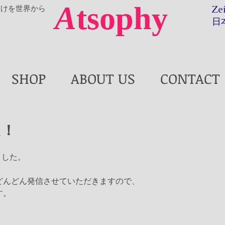
A
tsophy
だけを世界から
Ze
日
SHOP
ABOUT US
CONTACT
た！
ました。
どんどん発信させていただきますので、
す。