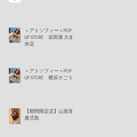
＜アトソフィー＞POP
UP STORE 岩田屋 久留
米店
＜アトソフィー＞POP
UP STORE 横浜そごう
【期間限定店】山形屋
鹿児島