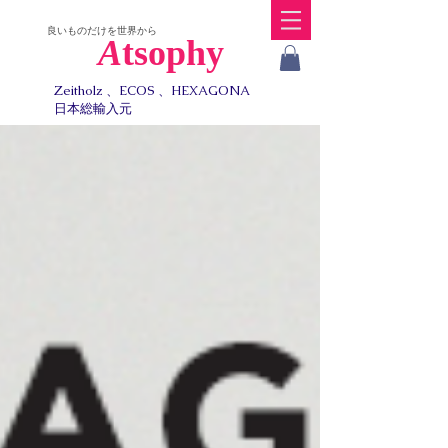
​良いものだけを世界から
A
tsophy
Zeitholz 、ECOS 、HEXAGONA
日本総輸入元​​