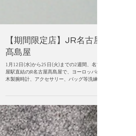
【期間限定店】JR名古屋
髙島屋
1月12日(水)から25日(火)までの2週間、名古
屋駅直結のJR名古屋髙島屋で、ヨーロッパの
木製腕時計、アクセサリー、バッグ等洗練さ
れたアイテムの数々を販売させていただきま
す。 ・ オシャレ感高い木製腕時計やヴェネ
チアングラスの腕時計、アクセサリー、バッ
グ等を扱っております...