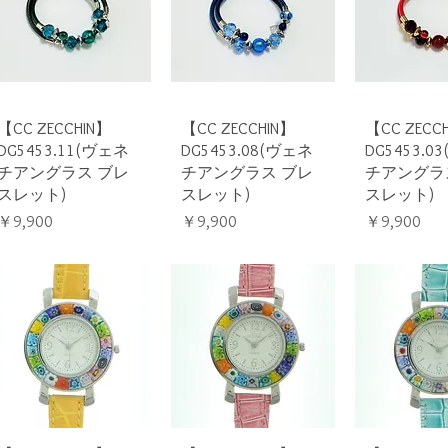
クイックビュー
クイックビュー
クイック
【CC ZECCHIN】
【CC ZECCHIN】
【CC ZECC
DG5453.11(ヴェネ
DG5453.08(ヴェネ
DG5453.0
チアングラス ブレ
チアングラス ブレ
チアングラ
スレット)
スレット)
スレット)
価格
価格
価格
￥9,900
￥9,900
￥9,900