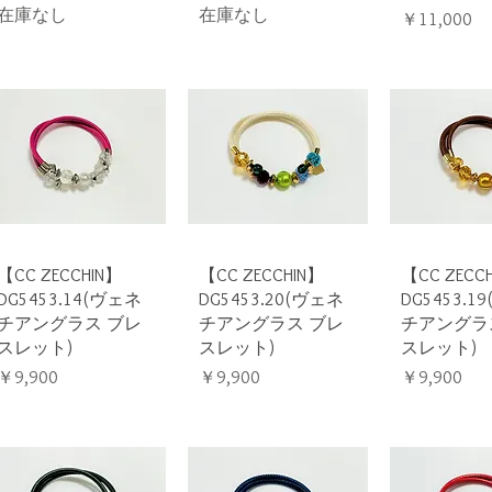
在庫なし
在庫なし
価格
￥11,000
クイックビュー
クイックビュー
クイック
【CC ZECCHIN】
【CC ZECCHIN】
【CC ZECC
DG5453.14(ヴェネ
DG5453.20(ヴェネ
DG5453.1
チアングラス ブレ
チアングラス ブレ
チアングラ
スレット)
スレット)
スレット)
価格
価格
価格
￥9,900
￥9,900
￥9,900