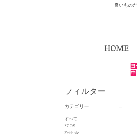
​良いもの
HOME
ヨ
中
フィルター
カテゴリー
すべて
ECOS
Zeitholz