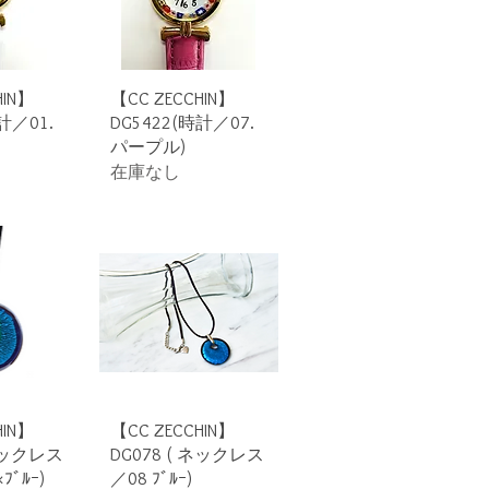
ビュー
クイックビュー
HIN】
【CC ZECCHIN】
計／01.
DG5422(時計／07.
パープル)
在庫なし
ビュー
クイックビュー
HIN】
【CC ZECCHIN】
 ネックレス
DG078 ( ネックレス
ﾌﾞﾙｰ)
／08 ﾌﾞﾙｰ)