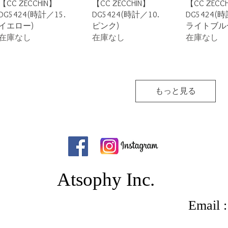
クイックビュー
クイックビュー
クイック
【CC ZECCHIN】
【CC ZECCHIN】
【CC ZECC
DG5424(時計／15.
DG5424(時計／10.
DG5424(時
イエロー)
ピンク)
ライトブル
在庫なし
在庫なし
在庫なし
もっと見る
Atsophy Inc.
Email : 