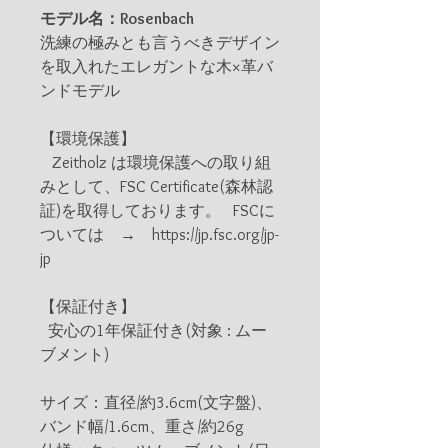
モデル名：Rosenbach
洗練の極みとも言うべきデザイン
を取入れたエレガントな木×革バ
ンドモデル
【環境保護】
Zeitholz は環境保護への取り組
みとして、FSC Certificate(森林認
証)を取得しております。 FSCに
ついては → https://jp.fsc.org/jp-
jp
【保証付き】
安心の1年保証付き(対象 : ムー
ブメント)
サイズ：直径/約3.6cm(文字盤)、
バンド幅/1.6cm、重さ/約26g