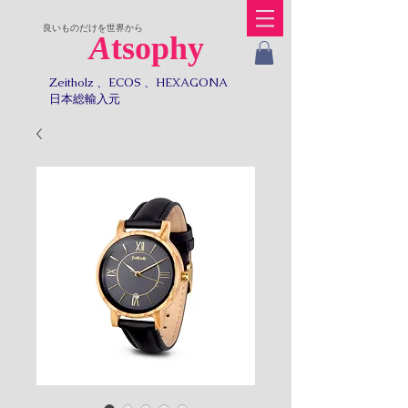
​良いものだけを世界から
A
tsophy
Zeitholz 、ECOS 、HEXAGONA
日本総輸入元​​