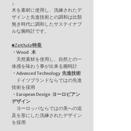
』
木を素材に使用し、洗練されたデ
ザインと先進技術との調和は比類
無き時代に調和したサステイナブ
ルな腕時計です。
■Zeitholz特長
・Wood 木
天然素材を使用し、自然との一
体感を味わう事が出来る腕時計
・Advanced Technology 先進技術
ドイツブランドならではの先進
技術を採用
・European Design ヨーロピアン
デザイン
ヨーロッパならではの美への追
及を形にした洗練されたデザイン
を採用