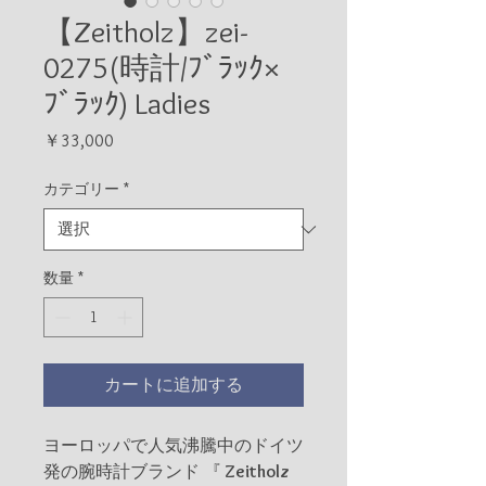
【Zeitholz】zei-
0275(時計/ﾌﾞﾗｯｸ×
ﾌﾞﾗｯｸ) Ladies
価
￥33,000
格
カテゴリー
*
数量
*
カートに追加する
ヨーロッパで人気沸騰中のドイツ
発の腕時計ブランド 『
Zeitholz