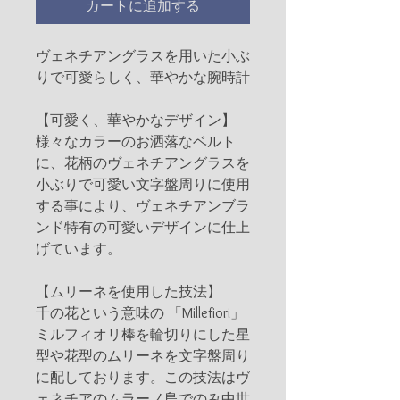
カートに追加する
ヴェネチアングラスを用いた小ぶ
りで可愛らしく、華やかな腕時計
【可愛く、華やかなデザイン】
様々なカラーのお洒落なベルト
に、花柄のヴェネチアングラスを
小ぶりで可愛い文字盤周りに使用
する事により、ヴェネチアンブラ
ンド特有の可愛いデザインに仕上
げています。
【ムリーネを使用した技法】
千の花という意味の 「Millefiori」
ミルフィオリ棒を輪切りにした星
型や花型のムリーネを文字盤周り
に配しております。この技法はヴ
ェネチアのムラーノ島でのみ中世