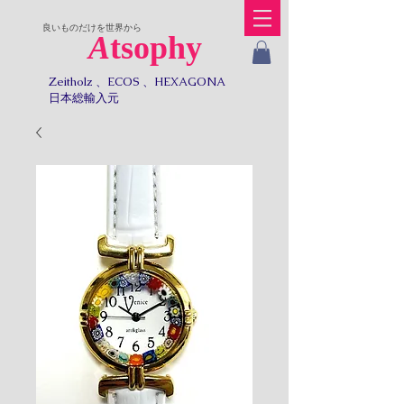
​良いものだけを世界から
A
tsophy
Zeitholz 、ECOS 、HEXAGONA
日本総輸入元​​