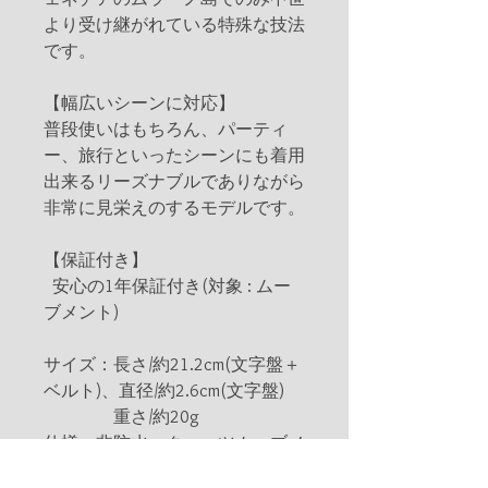
より受け継がれている特殊な技法
です。
【幅広いシーンに対応】
普段使いはもちろん、パーティ
ー、旅行といったシーンにも着用
出来るリーズナブルでありながら
非常に見栄えのするモデルです。
【保証付き】
安心の1年保証付き(対象 : ムー
ブメント)
サイズ：長さ/約21.2cm(文字盤＋
ベルト)、直径/約2.6cm(文字盤)
重さ/約20g
仕様：非防水、クォーツムーブメ
ント(日本ブランド)、1年保証