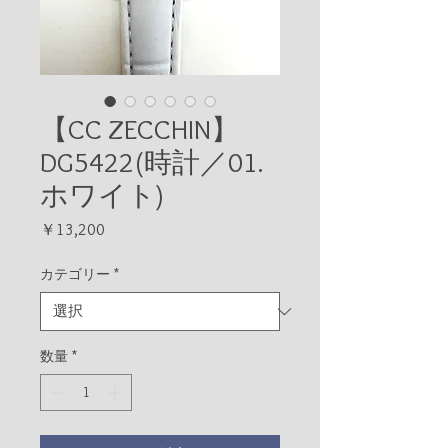
【CC ZECCHIN】
DG5422(時計／01.
ホワイト)
価
￥13,200
格
カテゴリー
*
数量
*