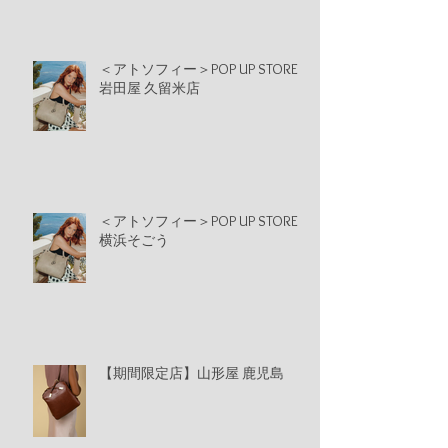
＜アトソフィー＞POP UP STORE
岩田屋 久留米店
＜アトソフィー＞POP UP STORE
横浜そごう
【期間限定店】山形屋 鹿児島