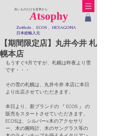
​良いものだけを世界から
A
tsophy
Zeitholz 、ECOS 、HEXAGONA
日本総輸入元​​
【期間限定店】丸井今井 札
幌本店
もうすぐ4月ですが、札幌は昨夜より雪
です・・・
その雪の札幌は、丸井今井 本店に本日
より出店させていただきます。
本日より、新ブランドの 『 ECOS 』 の
販売をスタートさせていただきます。
ECOSは、シルバー×木のアクセサリ
ー、木の腕時計、木のサングラス等の
木のラインナップを揃えるイタリアン