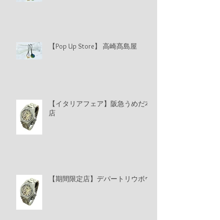
【Pop Up Store】 高崎髙島屋
【イタリアフェア】阪急うめだ本
店
【期間限定店】デパートリウボウ