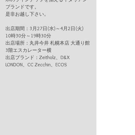
ブランドです。
是非お越し下さい。
出店期間：3月27日(水)～4月2日(火)　
10時30分～19時30分
出店場所：丸井今井 札幌本店 大通り館
3階エスカレーター横
出店ブランド：Zeitholz、D&X 
LONDON、CC Zecchin、ECOS