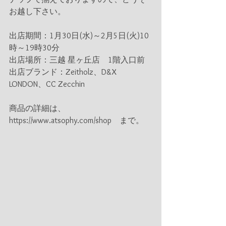
お越し下さい。
出店期間：1月30日(水)～2月5日(火)10
時～19時30分 　
出店場所：三越 星ヶ丘店　1階入口前
出店ブランド：Zeitholz、D&X 
LONDON、CC Zecchin
商品の詳細は、
https://www.atsophy.com/shop　まで。