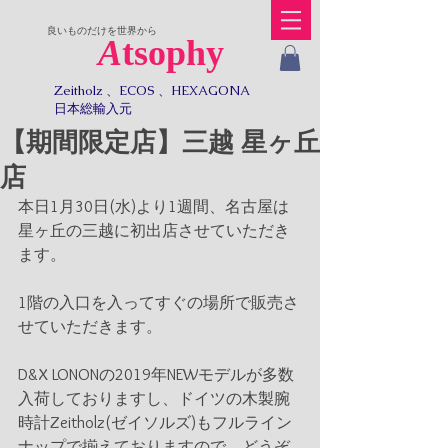
​良いものだけを世界から
A
tsophy
Zeitholz 、ECOS 、HEXAGONA
日本総輸入元​​
【期間限定店】三越 星ヶ丘
店
本日1月30日(水)より1週間、名古屋は
星ヶ丘の三越に初出店させていただき
ます。
1階の入口を入ってすぐの場所で販売さ
せていただきます。
D&X LONONの2019年NEWモデルが多数
入荷しておりますし、ドイツの木製腕
時計Zeitholz(ゼイソルズ)もフルライン
ナップで揃えておりますので、どうぞ