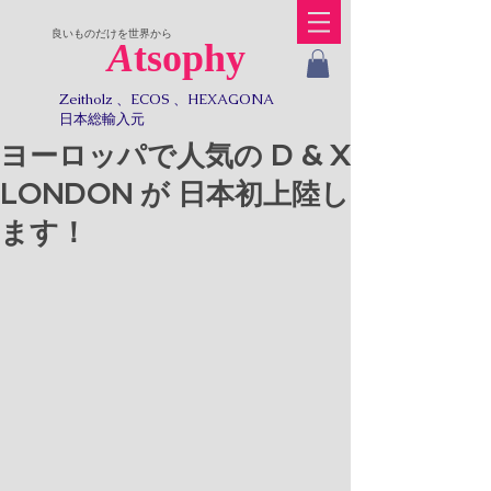
​良いものだけを世界から
A
tsophy
Zeitholz 、ECOS 、HEXAGONA
日本総輸入元​​
ヨーロッパで人気の D & X
LONDON が 日本初上陸し
ます！