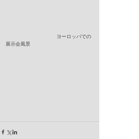
　　　　　　　　         ヨーロッパでの
展示会風景 