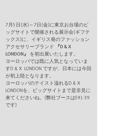
7月5日(水)～7日(金)に東京お台場のビ
ッグサイトで開催される展示会(ギフテ
ックス)に、イギリス発のファッション
アクセサリーブランド 
『D & X  
LONDON』
 を初出展いたします。
ヨーロッパでは既に人気となっていま
すD & X  LONDON ですが、日本には今回
が初上陸となります。
ヨーロッパのテイスト溢れるD & X  
LONDONを、ビッグサイトまで是非見に
来てくださいね。(弊社ブースはE41-39
です)           