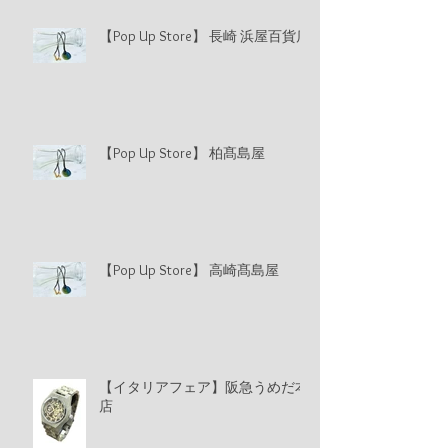
【Pop Up Store】 長崎 浜屋百貨店
【Pop Up Store】 柏髙島屋
【Pop Up Store】 高崎髙島屋
【イタリアフェア】阪急うめだ本
店