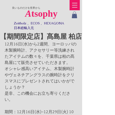
​良いものだけを世界から
A
tsophy
Zeitholz 、ECOS 、HEXAGONA
日本総輸入元​​
【期間限定店】髙島屋 柏店
12月16日(水)から2週間、ヨーロッパの
木製腕時計、アクセサリー等洗練され
たアイテムの数々を、千葉県は柏の髙
島屋にて販売させていただきます。
オシャレ感高いアイテム、木製腕時計
やヴェネチアングラスの腕時計をクリ
スマスにプレゼントされてはいかがで
しょうか？
是非、この機会にお立ち寄りくださ
い。
期間：12月16日(水)~12月29日(火) 10