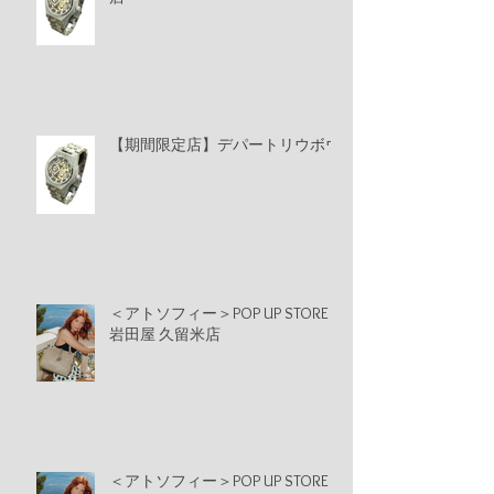
【期間限定店】デパートリウボウ
＜アトソフィー＞POP UP STORE
岩田屋 久留米店
＜アトソフィー＞POP UP STORE