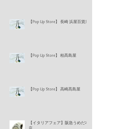
【Pop Up Store】 長崎 浜屋百貨店
【Pop Up Store】 柏髙島屋
【Pop Up Store】 高崎髙島屋
【イタリアフェア】阪急うめだ本
店