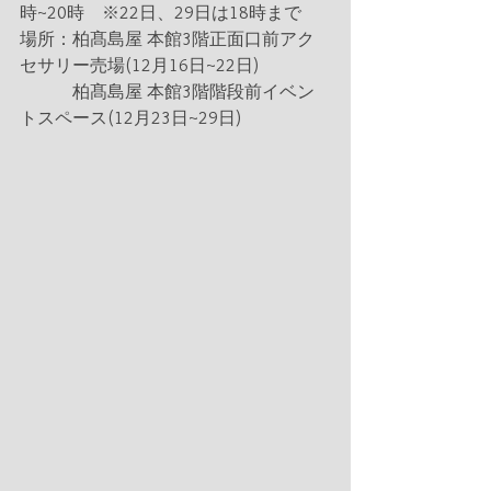
時~20時　※22日、29日は18時まで
場所：柏髙島屋 本館3階正面口前アク
セサリー売場(12月16日~22日)
　　　柏髙島屋 本館3階階段前イベン
トスペース(12月23日~29日)