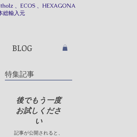
itholz 、ECOS 、HEXAGONA
本総輸入元​​
BLOG
特集記事
後でもう一度
お試しくださ
い
記事が公開されると、