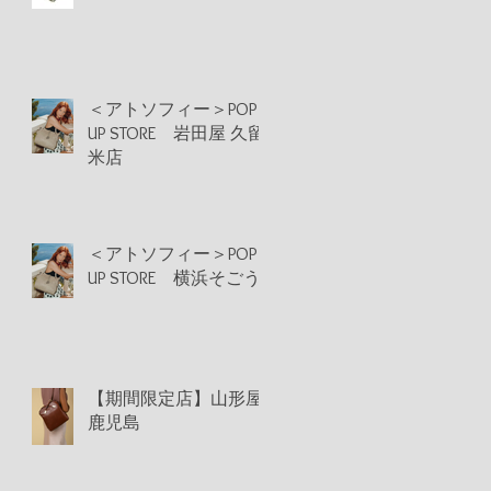
＜アトソフィー＞POP
UP STORE 岩田屋 久留
米店
＜アトソフィー＞POP
UP STORE 横浜そごう
【期間限定店】山形屋
鹿児島