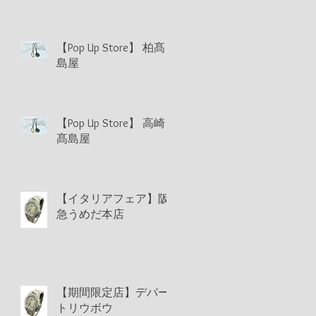
【Pop Up Store】 柏髙
島屋
【Pop Up Store】 高崎
髙島屋
【イタリアフェア】阪
急うめだ本店
【期間限定店】デパー
トリウボウ