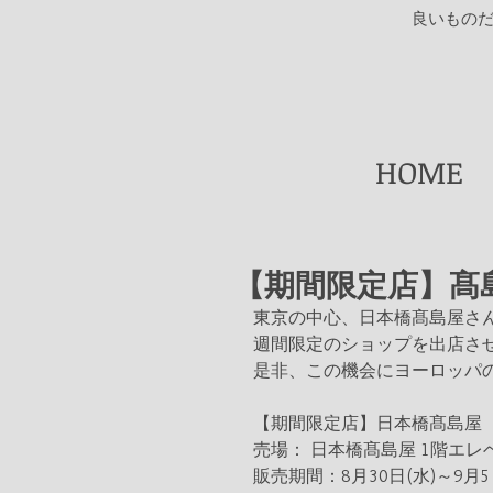
​良いもの
HOME
【期間限定店】髙
東京の中心、日本橋髙島屋さ
週間限定のショップを出店さ
是非、この機会にヨーロッパ
【期間限定店】日本橋髙島屋
売場： 日本橋髙島屋 1階エレ
販売期間：8月30日(水)～9月5