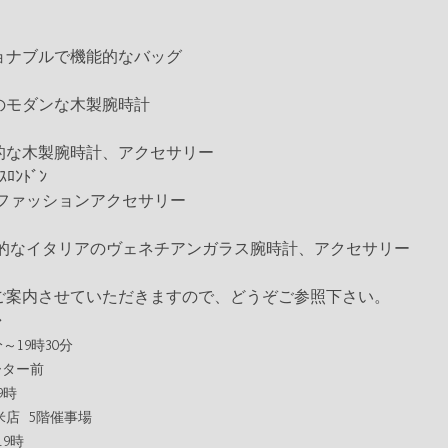
ョナブルで機能的なバッグ
のモダンな木製腕時計
的な木製腕時計、アクセサリー
ｽﾛﾝﾄﾞﾝ
ファッションアクセサリー
的なイタリアのヴェネチアンガラス腕時計、アクセサリー 
ご案内させていただきますので、どうぞご参照下さい。
◆
～19時30分   
ーター前
   
店   5階催事場
時   