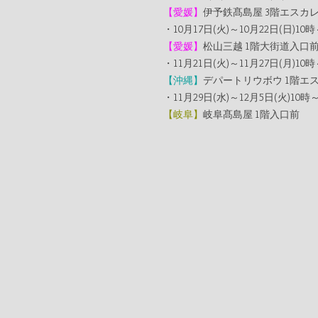
【愛媛】
伊予鉄髙島屋 3階エスカ
・10月17日(火)～10月22日(日)10時～
【愛媛】
松山三越 1階大街道入口
・11月21日(火)～11月27日(月)10時～
【沖縄】
デパートリウボウ 1階エ
・11月29日(水)～12月5日(火)10時～1
【岐阜】
岐阜髙島屋 1階入口前