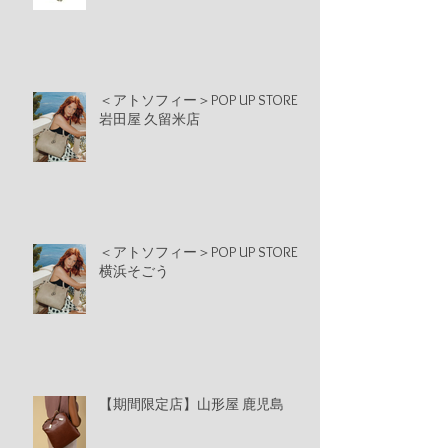
＜アトソフィー＞POP UP STORE
岩田屋 久留米店
＜アトソフィー＞POP UP STORE
横浜そごう
【期間限定店】山形屋 鹿児島