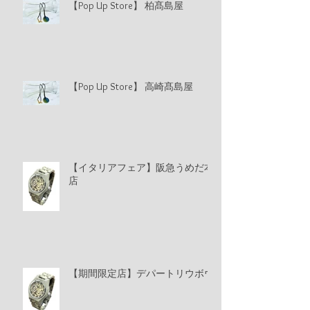
【Pop Up Store】 柏髙島屋
【Pop Up Store】 高崎髙島屋
【イタリアフェア】阪急うめだ本
店
【期間限定店】デパートリウボウ