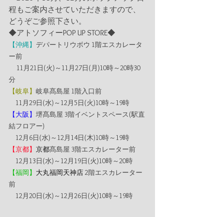
程もご案内させていただきますので、
どうぞご参照下さい。
◆アトソフィーPOP UP STORE◆
【沖縄】
デパートリウボウ 1階エスカレータ
ー前
11月21日(火)～11月27日(月)10時～20時30
分
【岐阜】
岐阜髙島屋 1階入口前
　11月29日(水)～12月5日(火)10時～19時   
【大阪】
堺髙島屋 3階イベントスペース(駅直
結フロアー)
　12月6日(水)～12月14日(木)10時～19時   
【京都】
京都
髙島屋 3階エスカレーター前
　12月13日(水)～12月19日(火)10時～20時 
【福岡】
大丸福岡天神店
 2階エスカレーター
前
　12月20日(水)～12月26日(火)10時～19時 