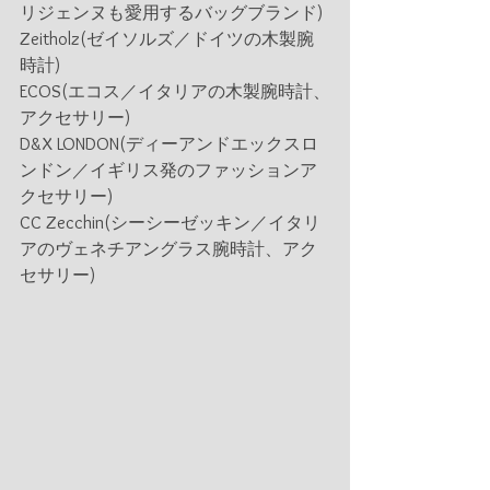
リジェンヌも愛用するバッグブランド)
Zeitholz(ゼイソルズ／ドイツの木製腕
時計)
ECOS(エコス／イタリアの木製腕時計、
アクセサリー)
D&X LONDON(ディーアンドエックスロ
ンドン／イギリス発のファッションア
クセサリー)
CC Zecchin(シーシーゼッキン／イタリ
アのヴェネチアングラス腕時計、アク
セサリー)