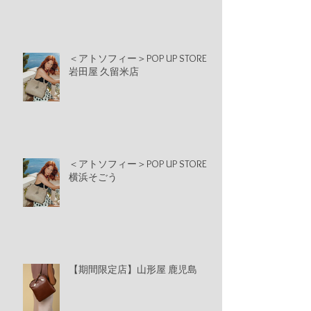
＜アトソフィー＞POP UP STORE
岩田屋 久留米店
＜アトソフィー＞POP UP STORE
横浜そごう
【期間限定店】山形屋 鹿児島