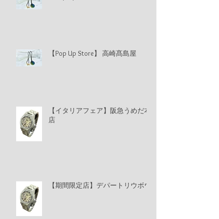
【Pop Up Store】 高崎髙島屋
【イタリアフェア】阪急うめだ本
店
【期間限定店】デパートリウボウ