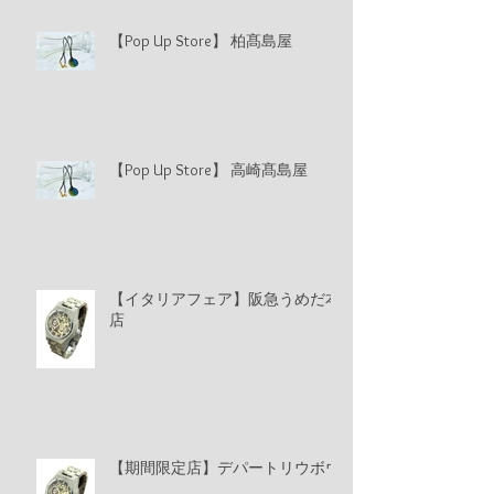
【Pop Up Store】 柏髙島屋
【Pop Up Store】 高崎髙島屋
【イタリアフェア】阪急うめだ本
店
【期間限定店】デパートリウボウ