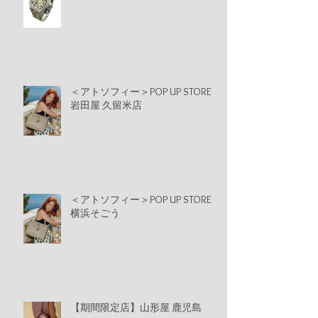
＜アトソフィー＞POP UP STORE
岩田屋 久留米店
＜アトソフィー＞POP UP STORE
横浜そごう
【期間限定店】山形屋 鹿児島