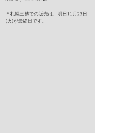
＊札幌三越での販売は、明日11月23日
(火)が最終日です。