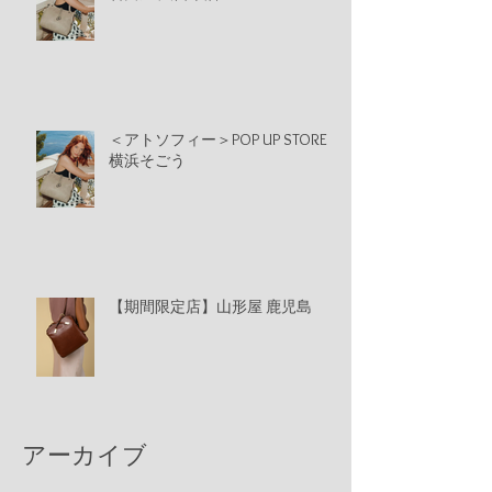
＜アトソフィー＞POP UP STORE
横浜そごう
【期間限定店】山形屋 鹿児島
アーカイブ