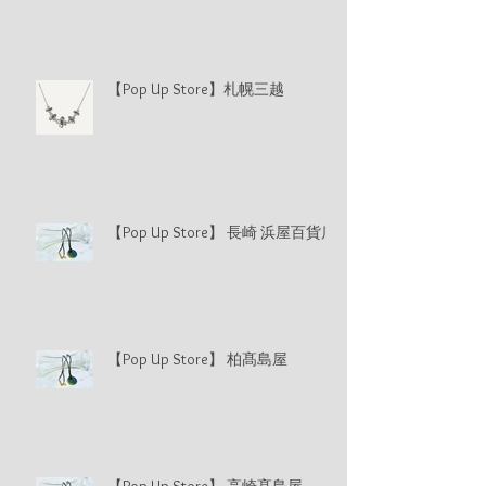
【Pop Up Store】札幌三越
【Pop Up Store】 長崎 浜屋百貨店
【Pop Up Store】 柏髙島屋