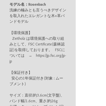
モデル名：Rosenbach
洗練の極みとも言うべきデザイン
を取入れたエレガントな木×革バ
ンドモデル
【環境保護】
Zeitholz は環境保護への取り組
みとして、FSC Certificate(森林認
証)を取得しております。 FSCに
ついては → https://jp.fsc.org/jp-
jp
【保証付き】
安心の1年保証付き(対象 : ムー
ブメント)
サイズ：直径/約3.6cm(文字盤)、
バンド幅/1.6cm、重さ/約26g