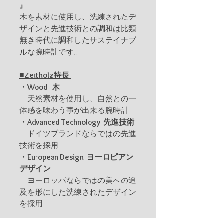
』
木を素材に使用し、洗練されたデ
ザインと先進技術との調和は比類
無き時代に調和したサステイナブ
ルな腕時計です。
■Zeitholz特長
・Wood 木
天然素材を使用し、自然との一
体感を味わう事が出来る腕時計
・Advanced Technology 先進技術
ドイツブランドならではの先進
技術を採用
・European Design ヨーロピアン
デザイン
ヨーロッパならではの美への追
及を形にした洗練されたデザイン
を採用