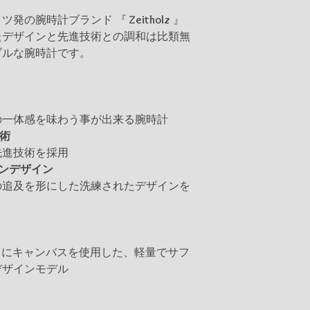
ツ発の腕時計ブランド 『
Zeitholz
』
たデザインと先進技術との調和は比類無
ブルな腕時計です。
一体感を味わう事が出来る腕時計
技術
進技術を採用
ピアンデザイン
追及を形にした洗練されたデザインを
バンドにキャンバスを使用した、軽量でサフ
デザインモデル