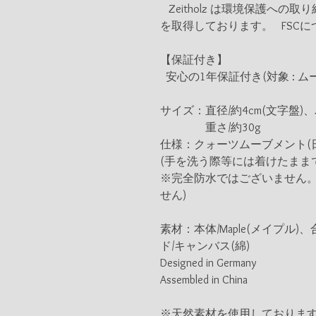
Zeitholz は環境保護への取り組み
を取得しております。 FSCについては →
【保証付き】
安心の1年保証付き(対象 : ム
サイズ：直径/約4cm(文字盤)、バ
重さ/約30g
仕様：クォーツムーブメント(
(手を洗う際等には着けたまま
※完全防水ではございません。
せん)
素材：本体/Maple(メイプ
ド/キャンバス(綿)
Designed in Germany
Assembled in China
※天然素材を使用しておりま