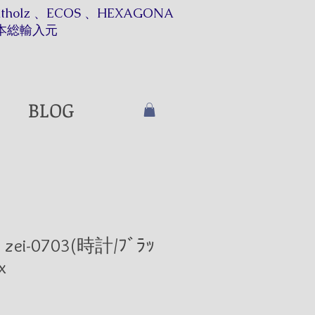
itholz 、ECOS 、HEXAGONA
本総輸入元​​
BLOG
】zei-0703(時計/ﾌﾞﾗｯ
x