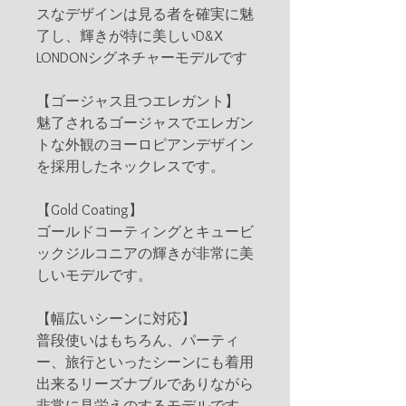
スなデザインは見る者を確実に魅
了し、輝きが特に美しいD&X
LONDONシグネチャーモデルです
【ゴージャス且つエレガント】
魅了されるゴージャスでエレガン
トな外観のヨーロピアンデザイン
を採用したネックレスです。
【Gold Coating】
ゴールドコーティングとキュービ
ックジルコニアの輝きが非常に美
しいモデルです。
【幅広いシーンに対応】
普段使いはもちろん、パーティ
ー、旅行といったシーンにも着用
出来るリーズナブルでありながら
非常に見栄えのするモデルです。