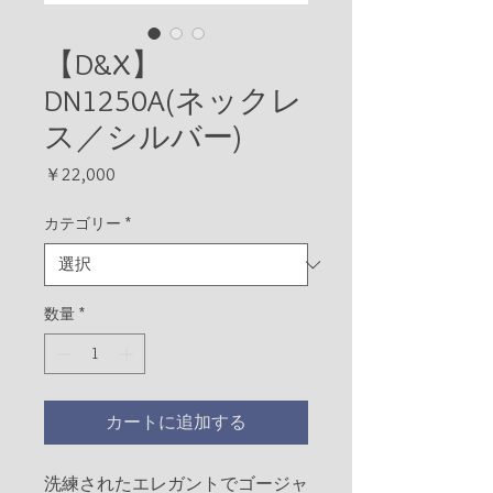
【D&X】
DN1250A(ネックレ
ス／シルバー)
価
￥22,000
格
カテゴリー
*
数量
*
カートに追加する
洗練されたエレガントでゴージャ