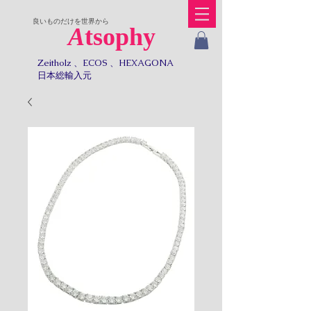
​良いものだけを世界から
A
tsophy
Zeitholz 、ECOS 、HEXAGONA
日本総輸入元​​