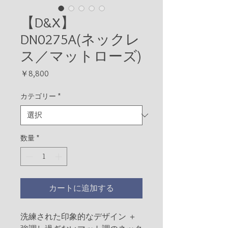
【D&X】
DN0275A(ネックレ
ス／マットローズ)
価
￥8,800
格
カテゴリー
*
数量
*
カートに追加する
洗練された印象的なデザイン ＋