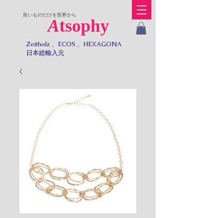
​良いものだけを世界から
A
tsophy
Zeitholz 、ECOS 、HEXAGONA
日本総輸入元​​