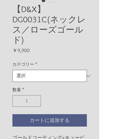
【D&X】
DG0031C(ネックレ
ス／ローズゴール
ド)
価
￥9,900
格
カテゴリー
*
数量
*
カートに追加する
ゴールドコーティング×キュービ