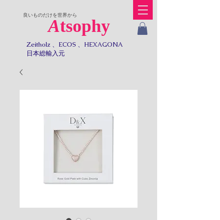
​良いものだけを世界から
A
tsophy
Zeitholz 、ECOS 、HEXAGONA
日本総輸入元​​