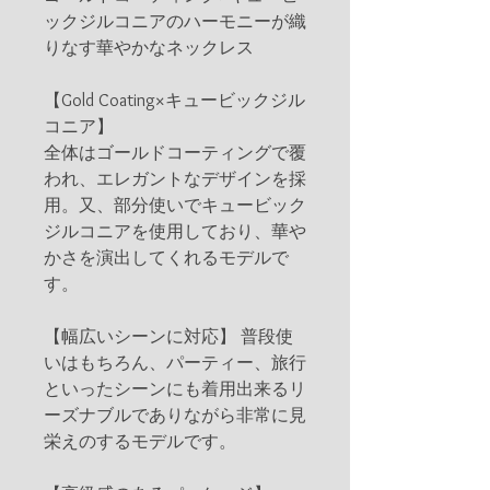
ックジルコニアのハーモニーが織
りなす華やかなネックレス
【Gold Coating×キュービックジル
コニア】
全体はゴールドコーティングで覆
われ、エレガントなデザインを採
用。又、部分使いでキュービック
ジルコニアを使用しており、華や
かさを演出してくれるモデルで
す。
【幅広いシーンに対応】 普段使
いはもちろん、パーティー、旅行
といったシーンにも着用出来るリ
ーズナブルでありながら非常に見
栄えのするモデルです。